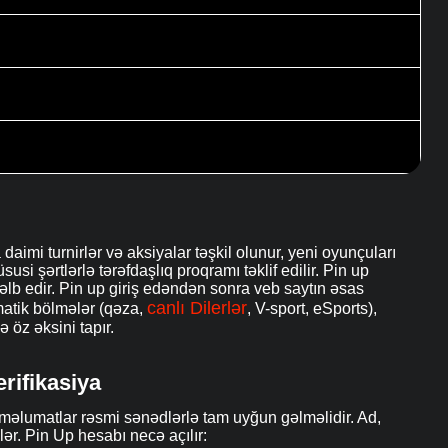
imi turnirlər və aksiyalar təşkil olunur, yeni oyunçuları
 şərtlərlə tərəfdaşlıq proqramı təklif edilir. Pin up
lb edir. Pin up giriş edəndən sonra veb saytın əsas
canlı Dilerlər
matik bölmələr (qəza,
, V-sport, eSports),
 öz əksini tapır.
rifikasiya
məlumatlar rəsmi sənədlərlə tam uyğun gəlməlidir. Ad,
ər. Pin Up hesabı necə açılır: