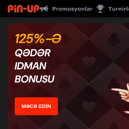
MƏCƏ EDİN