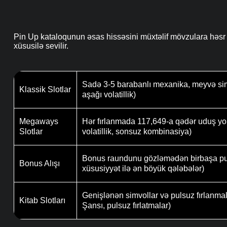
Pin Up kataloqunun əsas hissəsini müxtəlif mövzulara həsr o
xüsusilə sevilir.
Sadə 3-5 barabanlı mexanika, meyvə simvo
Klassik Slotlar
aşağı volatillik)
Megaways
Hər fırlanmada 117,649-a qədər uduş yo
Slotlar
volatillik, sonsuz kombinasiya)
Bonus raundunu gözləmədən birbaşa pul 
Bonus Alışı
xüsusiyyət ilə ən böyük qələbələr)
Genişlənən simvollar və pulsuz fırlanma
Kitab Slotları
Şansı, pulsuz fırlatmalar)