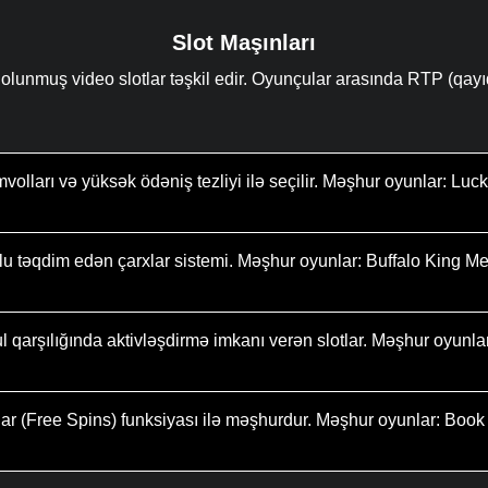
Slot Maşınları
lunmuş video slotlar təşkil edir. Oyunçular arasında RTP (qayıd
lları və yüksək ödəniş tezliyi ilə seçilir. Məşhur oyunlar: Lu
lu təqdim edən çarxlar sistemi. Məşhur oyunlar: Buffalo Kin
qarşılığında aktivləşdirmə imkanı verən slotlar. Məşhur oyunl
lar (Free Spins) funksiyası ilə məşhurdur. Məşhur oyunlar: Bo